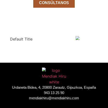
CONSÚLTANOS
Urdaneta Bidea, 4, 20800 Zarautz, Gipuzkoa, España
943 13 25 90
mendiakhiru@mendiakhiru.com