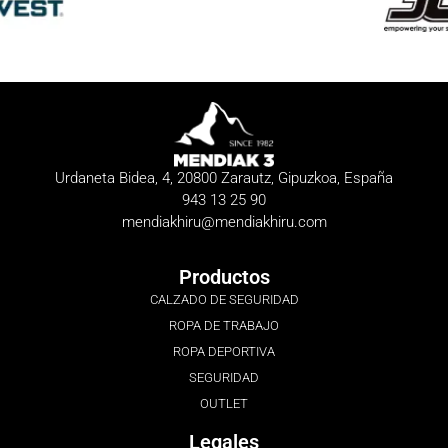
Urdaneta Bidea, 4, 20800 Zarautz, Gipuzkoa, España
943 13 25 90
mendiakhiru@mendiakhiru.com
Productos
CALZADO DE SEGURIDAD
ROPA DE TRABAJO
ROPA DEPORTIVA
SEGURIDAD
OUTLET
Legales