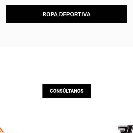
ROPA DEPORTIVA
¿No encuentras el producto
que buscas?
Pídenos el producto que necesitas sin
coste y sin compromiso.
CONSÚLTANOS