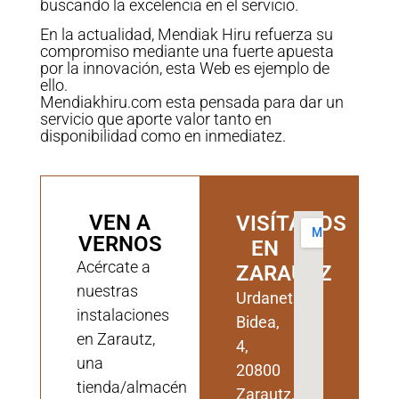
buscando la excelencia en el servicio.
En la actualidad, Mendiak Hiru refuerza su
compromiso mediante una fuerte apuesta
por la innovación, esta Web es ejemplo de
ello.
Mendiakhiru.com esta pensada para dar un
servicio que aporte valor tanto en
disponibilidad como en inmediatez.
VEN A
VISÍTANOS
VERNOS
EN
Acércate a
ZARAUTZ
nuestras
Urdaneta
instalaciones
Bidea,
en Zarautz,
4,
una
20800
tienda/almacén
Zarautz,