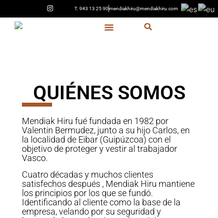
T. 943 13 25 90
mendiakhiru@mendiakhiru.com
Quiénes Somos
QUIÉNES SOMOS
Mendiak Hiru fué fundada en 1982 por
Valentin Bermudez, junto a su hijo Carlos, en
la localidad de Eibar (Guipúzcoa) con el
objetivo de proteger y vestir al trabajador
Vasco.
Cuatro décadas y muchos clientes
satisfechos después , Mendiak Hiru mantiene
los principios por los que se fundó.
Identificando al cliente como la base de la
empresa, velando por su seguridad y