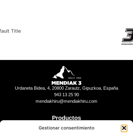
Urdaneta Bidea, 4, 20800 Zarautz, Gipuzkoa, España
943 13 25 90
mendiakhiru@mendiakhiru.com
Productos
CALZADO DE SEGURIDAD
Gestionar consentimiento
ROPA DE TRABAJO