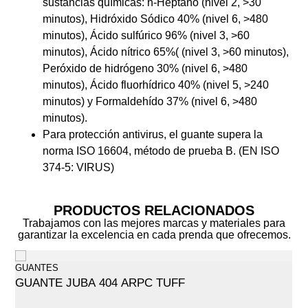
sustancias químicas: n-Heptano (nivel 2, >30
minutos), Hidróxido Sódico 40% (nivel 6, >480
minutos), Ácido sulfúrico 96% (nivel 3, >60
minutos), Ácido nítrico 65%( (nivel 3, >60 minutos),
Peróxido de hidrógeno 30% (nivel 6, >480
minutos), Ácido fluorhídrico 40% (nivel 5, >240
minutos) y Formaldehído 37% (nivel 6, >480
minutos).
Para protección antivirus, el guante supera la
norma ISO 16604, método de prueba B. (EN ISO
374-5: VIRUS)
PRODUCTOS RELACIONADOS
Trabajamos con las mejores marcas y materiales para
garantizar la excelencia en cada prenda que ofrecemos.
GUANTES
GUANTE JUBA 404 ARPC TUFF