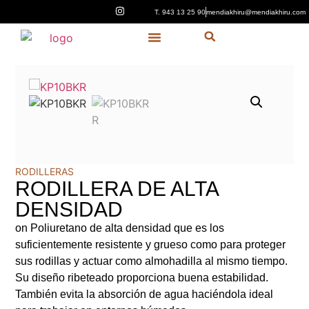
T. 943 13 25 90
mendiakhiru@mendiakhiru.com
Quiénes Somos
RODILLERAS
RODILLERA DE ALTA
DENSIDAD
on Poliuretano de alta densidad que es los
suficientemente resistente y grueso como para proteger
sus rodillas y actuar como almohadilla al mismo tiempo.
Su diseño ribeteado proporciona buena estabilidad.
También evita la absorción de agua haciéndola ideal