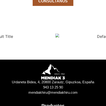
CONSÚLTANOS
Urdaneta Bidea, 4, 20800 Zarautz, Gipuzkoa, España
943 13 25 90
mendiakhiru@mendiakhiru.com
Productos