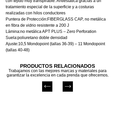
con tejido muy transpirable. Antiestática gracias a un
tratamiento especial de la superficie y a costuras
realizadas con hilos conductores
Puntera de Protección:
FIBERGLASS CAP, no metálica
en fibra de vidrio resistente a 200 J
Lámina:
no metálica APT PLUS – Zero Perforation
Suela:
poliuretano doble densidad
Ajuste:
10,5 Mondopoint (tallas 36-39) – 11 Mondopoint
(tallas 40-48)
PRODUCTOS RELACIONADOS
Trabajamos con las mejores marcas y materiales para
garantizar la excelencia en cada prenda que ofrecemos.