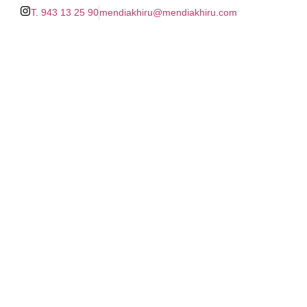
T. 943 13 25 90
mendiakhiru@mendiakhiru.com