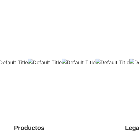
Productos
Lega
CALZADO DE SEGURIDAD
AVISO