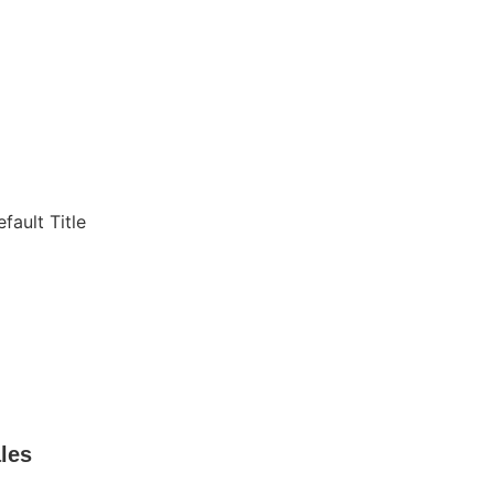
les
 LEGAL