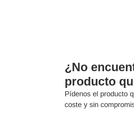
¿No encuent
producto q
Pídenos el producto q
coste y sin compromi
CONSÚLTANOS