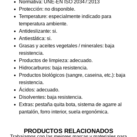
Normativa: UNE-EN ISO 20347:2013
Protección: no disponible.
Temperature: especialmente indicado para
temperatura ambiente.
Antideslizante: si.
Antiestática: si.
Grasas y aceites vegetales / minerales: baja
resistencia.
Productos de limpieza: adecuado.
Hidrocarburos: baja resistencia.
Productos biológicos (sangre, caseina, etc.): baja
resistencia.
Ácidos: adecuado.
Disolventes: baja resistencia.
Extras: pestaña quita bota, sistema de agarre al
pantalón, forro interior, suela ergonómica.
PRODUCTOS RELACIONADOS
Trabajamos con las mejores marcas y materiales para