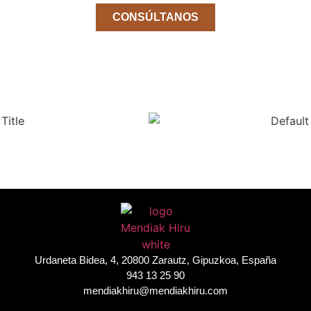
CONSÚLTANOS
Urdaneta Bidea, 4, 20800 Zarautz, Gipuzkoa, España
943 13 25 90
mendiakhiru@mendiakhiru.com