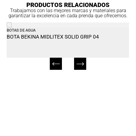
PRODUCTOS RELACIONADOS
Trabajamos con las mejores marcas y materiales para
garantizar la excelencia en cada prenda que ofrecemos.
BOTAS DE AGUA
BOTA BEKINA MIDLITEX SOLID GRIP 04
¿No encuentas el producto
que buscas?
Pídenos el producto que necesitas sin